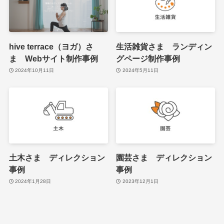
hive terrace（ヨガ）さ
生活雑貨さま ランディン
ま Webサイト制作事例
グページ制作事例
2024年10月11日
2024年5月11日
土木さま ディレクション
園芸さま ディレクション
事例
事例
2024年1月28日
2023年12月1日